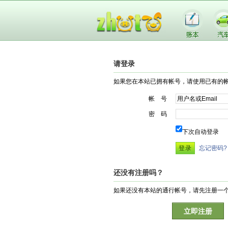
请登录
如果您在本站已拥有帐号，请使用已有的
帐 号
密 码
下次自动登录
忘记密码?
还没有注册吗？
如果还没有本站的通行帐号，请先注册一
立即注册