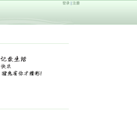
登录
|
注册