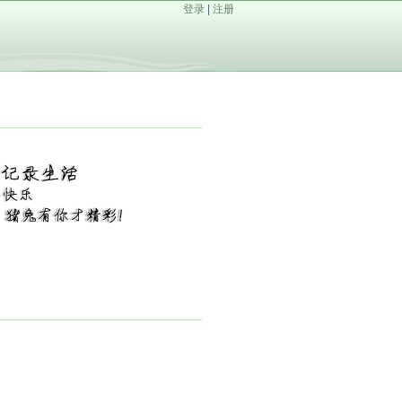
登录
|
注册