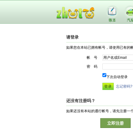
请登录
如果您在本站已拥有帐号，请使用已有的
帐 号
密 码
下次自动登录
忘记密码?
还没有注册吗？
如果还没有本站的通行帐号，请先注册一
立即注册