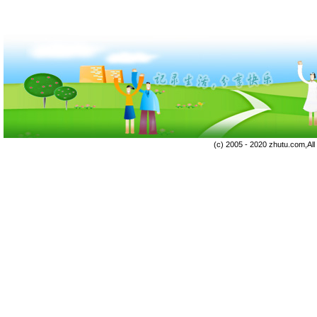
(c) 2005 - 2020 zhutu.com,Al