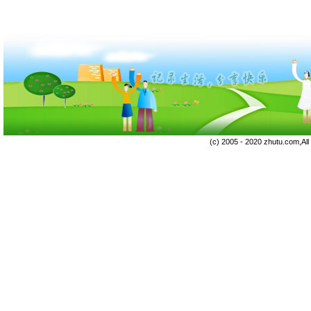
(c) 2005 - 2020 zhutu.com,Al