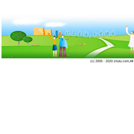
(c) 2005 - 2020 zhutu.com,Al