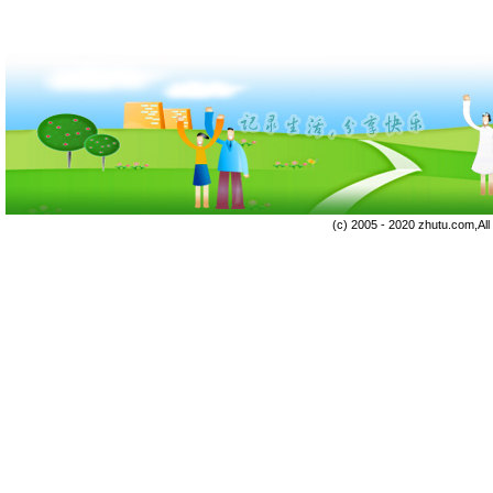
(c) 2005 - 2020 zhutu.com,Al