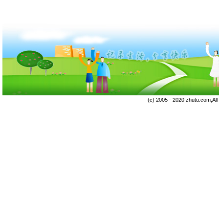
(c) 2005 - 2020 zhutu.com,Al