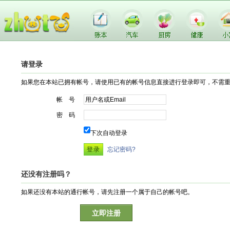
请登录
如果您在本站已拥有帐号，请使用已有的帐号信息直接进行登录即可，不需
帐 号
密 码
下次自动登录
忘记密码?
还没有注册吗？
如果还没有本站的通行帐号，请先注册一个属于自己的帐号吧。
立即注册