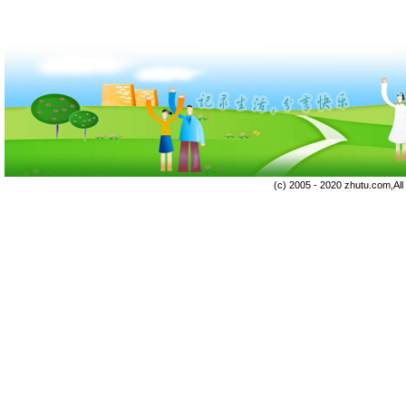
(c) 2005 - 2020 zhutu.com,Al