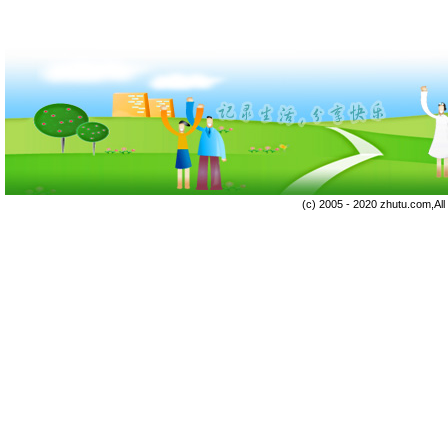
(c) 2005 - 2020 zhutu.com,Al