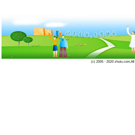
(c) 2005 - 2020 zhutu.com,Al