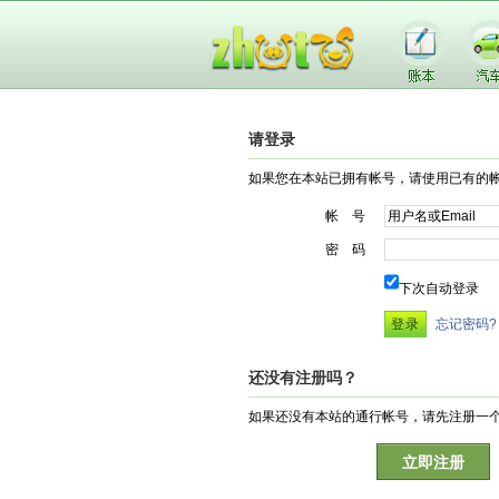
请登录
如果您在本站已拥有帐号，请使用已有的
帐 号
密 码
下次自动登录
忘记密码?
还没有注册吗？
如果还没有本站的通行帐号，请先注册一
立即注册