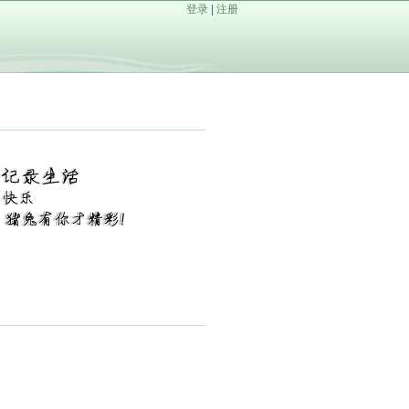
登录
|
注册