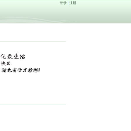
登录
|
注册