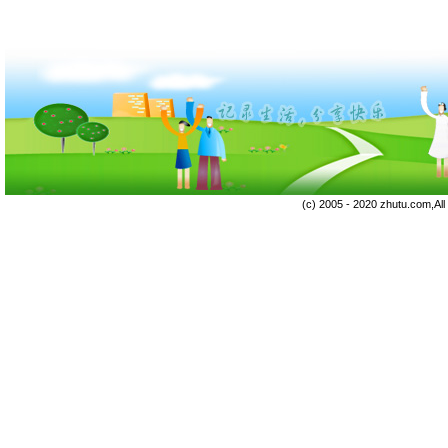
(c) 2005 - 2020 zhutu.com,Al