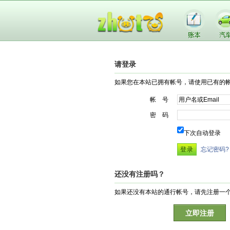
请登录
如果您在本站已拥有帐号，请使用已有的
帐 号
密 码
下次自动登录
忘记密码?
还没有注册吗？
如果还没有本站的通行帐号，请先注册一
立即注册