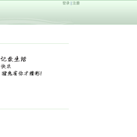
登录
|
注册