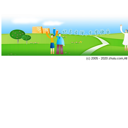
(c) 2005 - 2020 zhutu.com,Al