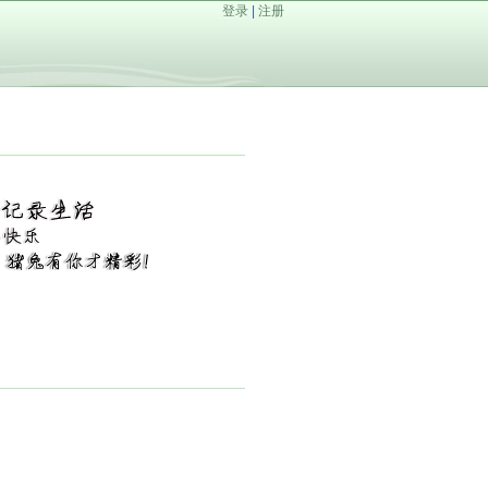
登录
|
注册