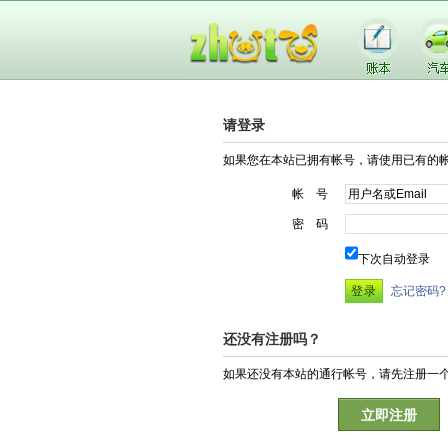
请登录
如果您在本站已拥有帐号，请使用已有的
帐 号
密 码
下次自动登录
忘记密码?
还没有注册吗？
如果还没有本站的通行帐号，请先注册一
立即注册