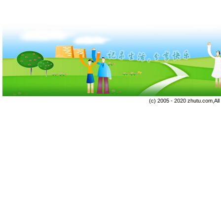
(c) 2005 - 2020 zhutu.com,Al