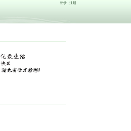
登录
|
注册