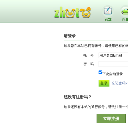
请登录
如果您在本站已拥有帐号，请使用已有的
帐 号
密 码
下次自动登录
忘记密码?
还没有注册吗？
如果还没有本站的通行帐号，请先注册一
立即注册