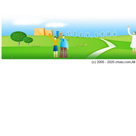
(c) 2005 - 2020 zhutu.com,Al