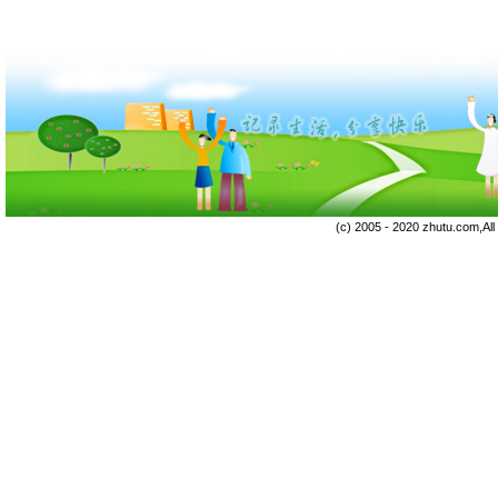
(c) 2005 - 2020 zhutu.com,Al