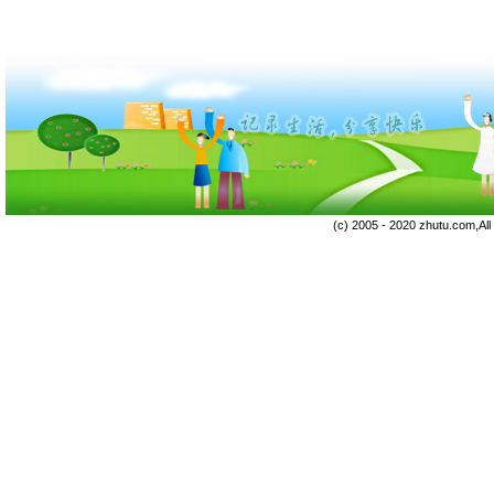
(c) 2005 - 2020 zhutu.com,Al