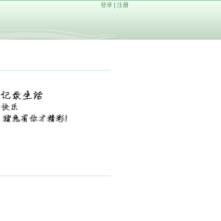
登录
|
注册