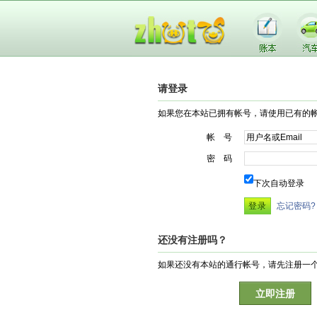
请登录
如果您在本站已拥有帐号，请使用已有的
帐 号
密 码
下次自动登录
忘记密码?
还没有注册吗？
如果还没有本站的通行帐号，请先注册一
立即注册