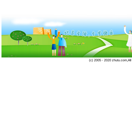
(c) 2005 - 2020 zhutu.com,Al