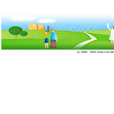
(c) 2005 - 2020 zhutu.com,Al