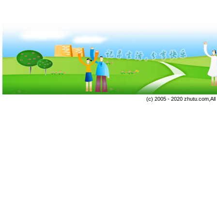
(c) 2005 - 2020 zhutu.com,Al