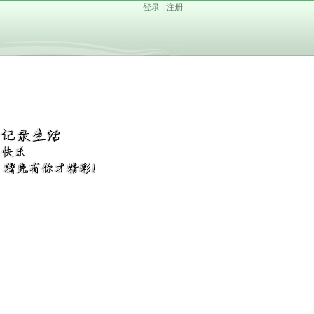
登录
|
注册