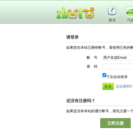
请登录
如果您在本站已拥有帐号，请使用已有的
帐 号
密 码
下次自动登录
忘记密码?
还没有注册吗？
如果还没有本站的通行帐号，请先注册一
立即注册