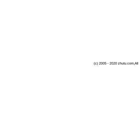
(c) 2005 - 2020 zhutu.com,Al