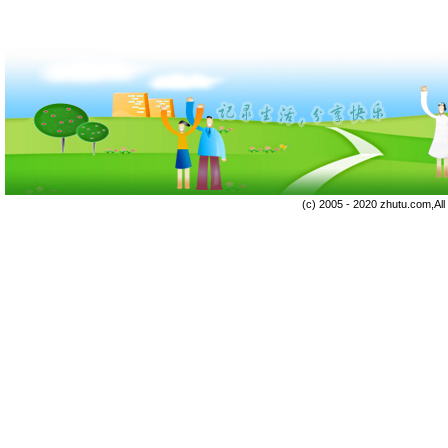
(c) 2005 - 2020 zhutu.com,Al