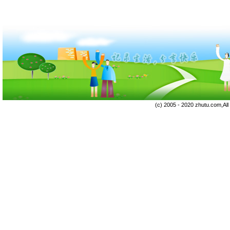
(c) 2005 - 2020 zhutu.com,Al