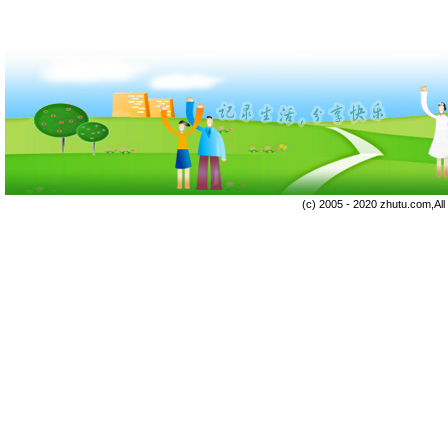
(c) 2005 - 2020 zhutu.com,Al