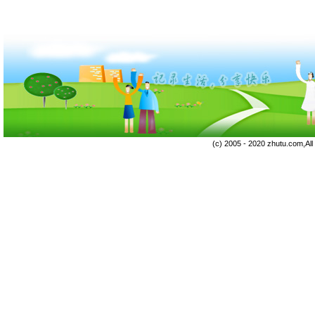
(c) 2005 - 2020 zhutu.com,Al