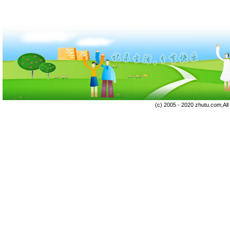
(c) 2005 - 2020 zhutu.com,Al