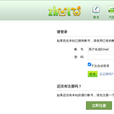
请登录
如果您在本站已拥有帐号，请使用已有的
帐 号
密 码
下次自动登录
忘记密码?
还没有注册吗？
如果还没有本站的通行帐号，请先注册一
立即注册