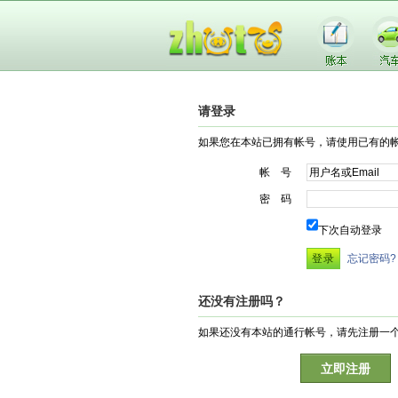
请登录
如果您在本站已拥有帐号，请使用已有的
帐 号
密 码
下次自动登录
忘记密码?
还没有注册吗？
如果还没有本站的通行帐号，请先注册一
立即注册