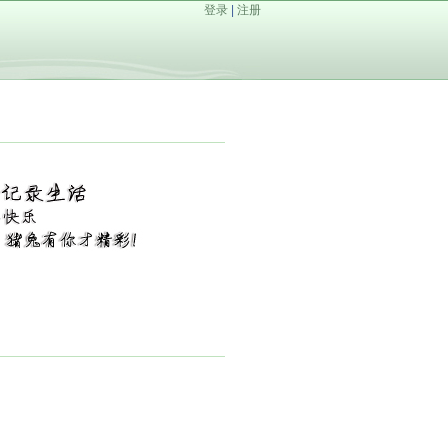
登录
|
注册