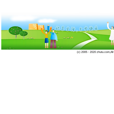
(c) 2005 - 2020 zhutu.com,Al