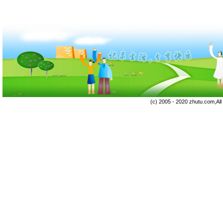
(c) 2005 - 2020 zhutu.com,Al