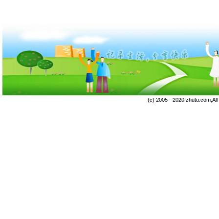
(c) 2005 - 2020 zhutu.com,Al