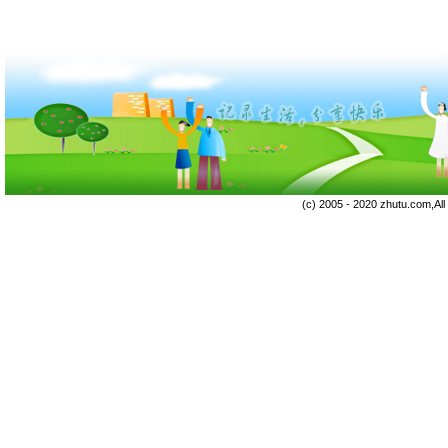
(c) 2005 - 2020 zhutu.com,Al