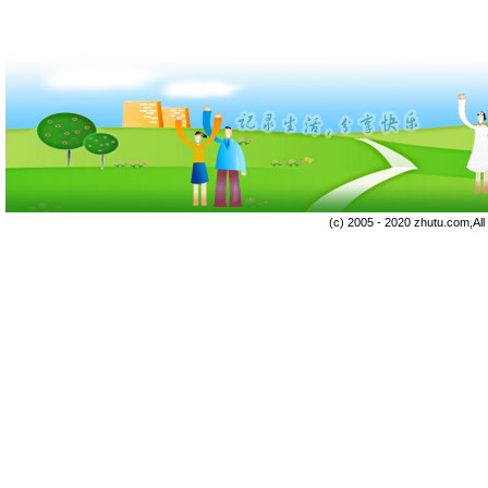
(c) 2005 - 2020 zhutu.com,Al