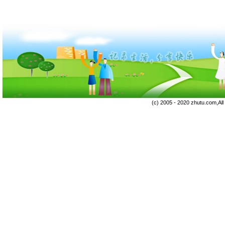
(c) 2005 - 2020 zhutu.com,Al