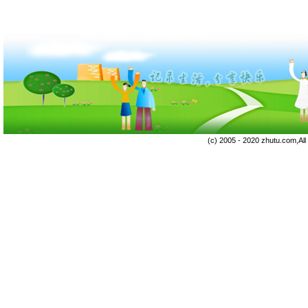
(c) 2005 - 2020 zhutu.com,Al