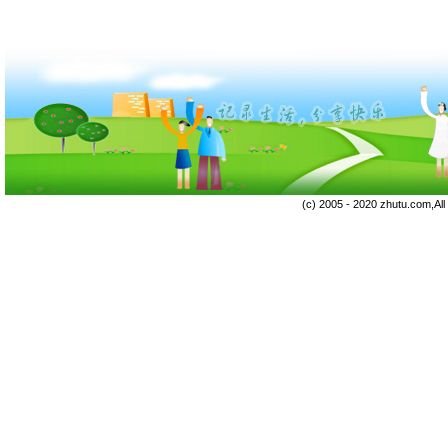
(c) 2005 - 2020 zhutu.com,Al