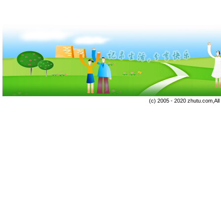
(c) 2005 - 2020 zhutu.com,Al