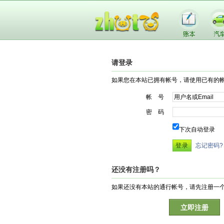
请登录
如果您在本站已拥有帐号，请使用已有的
帐 号
密 码
下次自动登录
忘记密码?
还没有注册吗？
如果还没有本站的通行帐号，请先注册一
立即注册