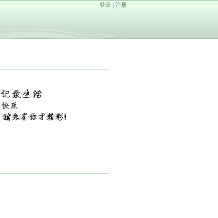
登录
|
注册