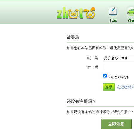
请登录
如果您在本站已拥有帐号，请使用已有的
帐 号
密 码
下次自动登录
忘记密码?
还没有注册吗？
如果还没有本站的通行帐号，请先注册一
立即注册