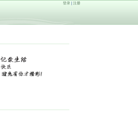
登录
|
注册