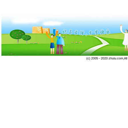
(c) 2005 - 2020 zhutu.com,Al