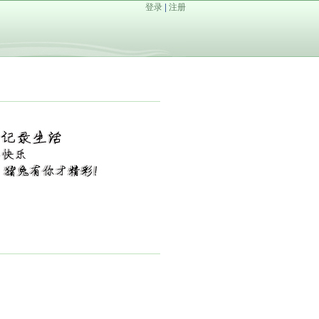
登录
|
注册