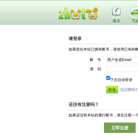
请登录
如果您在本站已拥有帐号，请使用已有的
帐 号
密 码
下次自动登录
忘记密码?
还没有注册吗？
如果还没有本站的通行帐号，请先注册一
立即注册