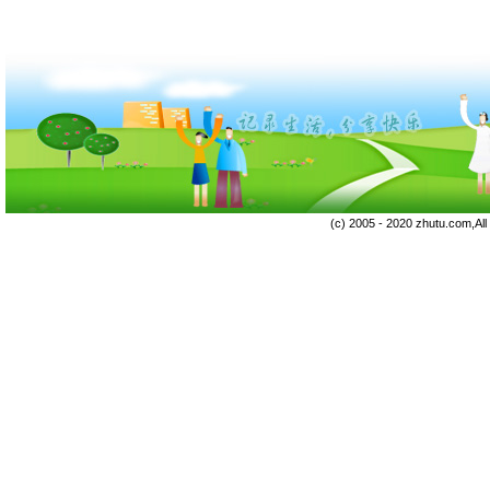
(c) 2005 - 2020 zhutu.com,Al