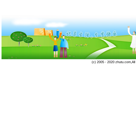
(c) 2005 - 2020 zhutu.com,Al