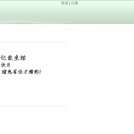
登录
|
注册