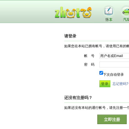
请登录
如果您在本站已拥有帐号，请使用已有的
帐 号
密 码
下次自动登录
忘记密码?
还没有注册吗？
如果还没有本站的通行帐号，请先注册一
立即注册